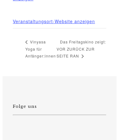
Telefon
015222604970
Veranstaltungsort-Website anzeigen
Das Freitagskino zeigt:
Vinyasa
Yoga für
VOR ZURÜCK ZUR
Anfänger:innen
SEITE RAN
Folge uns