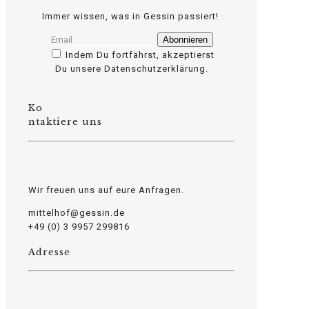
Immer wissen, was in Gessin passiert!
Indem Du fortfährst, akzeptierst
Du unsere Datenschutzerklärung.
Ko
osteopathe-nyon-cabinet-monney
ntaktiere uns
Wir freuen uns auf eure Anfragen.
mittelhof@gessin.de
+49 (0) 3 9957 299816
Adresse