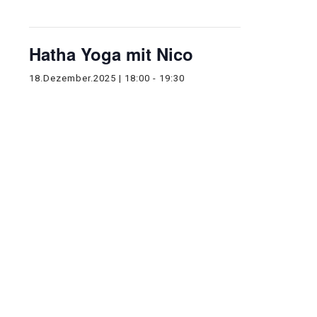
stattgefunden.
Hatha Yoga mit Nico
18.Dezember.2025 | 18:00
-
19:30