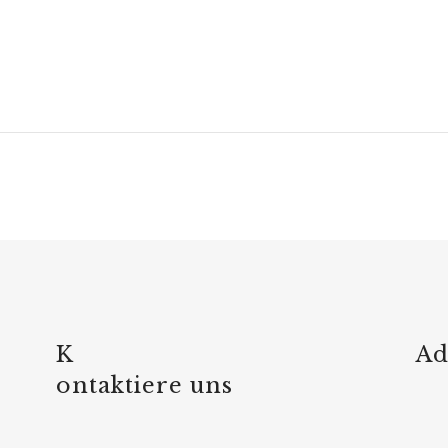
K
Ad
relaisvih12
ontaktiere uns