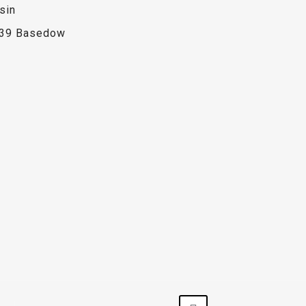
sin
39 Basedow