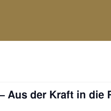
attgefunden.
n – Aus der Kraft in die