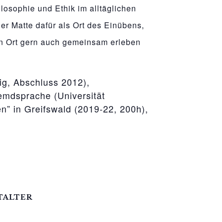
osophie und Ethik im alltäglichen
er Matte dafür als Ort des Einübens,
en Ort gern auch gemeinsam erleben
zig, Abschluss 2012),
emdsprache (Universität
n” in Greifswald (2019-22, 200h),
TALTER