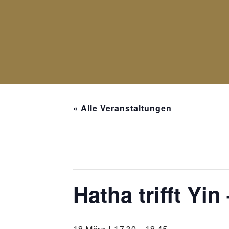
« Alle Veranstaltungen
Diese Veranstaltung hat bereits st
Hatha trifft Yi