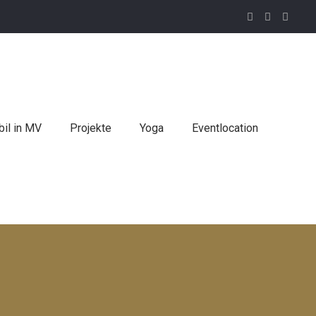
il in MV
Projekte
Yoga
Eventlocation