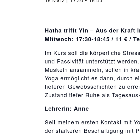
18.März | 17:30
-
18:45
Hatha trifft Yin – Aus der Kraft 
Mittwoch: 17:30-18:45 / 11 € / T
Im Kurs soll die körperliche Stres
und Passivität unterstützt werden.
Muskeln ansammeln, sollen in kr
Yoga ermöglicht es dann, durch e
tieferen Gewebsschichten zu errei
Zustand tiefer Ruhe als Tagesausk
Lehrerin: Anne
Seit meinem ersten Kontakt mit Yo
der stärkeren Beschäftigung mit