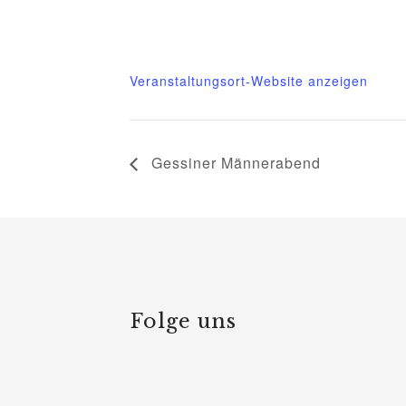
Telefon
03995718305
Veranstaltungsort-Website anzeigen
Gessiner Männerabend
Folge uns