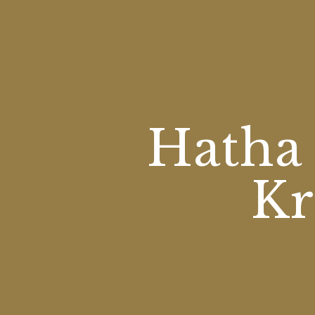
Hatha 
Kr