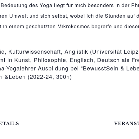
edeutung des Yoga liegt für mich besonders in der Phil
en Umwelt und sich selbst, wobei ich die Stunden auf d
st in einem geschützten Mikrokosmos begreife und dies
e, Kulturwissenschaft, Anglistik (Universität Leip
 in Kunst, Philosophie, Englisch, Deutsch als Fr
ha-Yogalehrer Ausbildung bei “BewusstSein & Lebe
n &Leben (2022-24, 300h)
ETAILS
VERANS