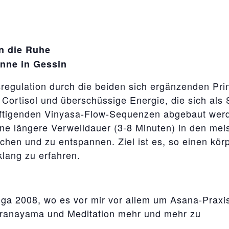
in die Ruhe
enne in Gessin
sregulation durch die beiden sich ergänzenden Prin
 Cortisol und überschüssige Energie, die sich als
äftigenden Vinyasa-Flow-Sequenzen abgebaut werd
ine längere Verweildauer (3-8 Minuten) in den mei
chen und zu entspannen. Ziel ist es, so einen körp
lang zu erfahren.
ga 2008, wo es vor mir vor allem um Asana-Praxis g
 Pranayama und Meditation mehr und mehr zu