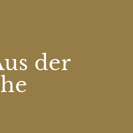
Aus der
uhe