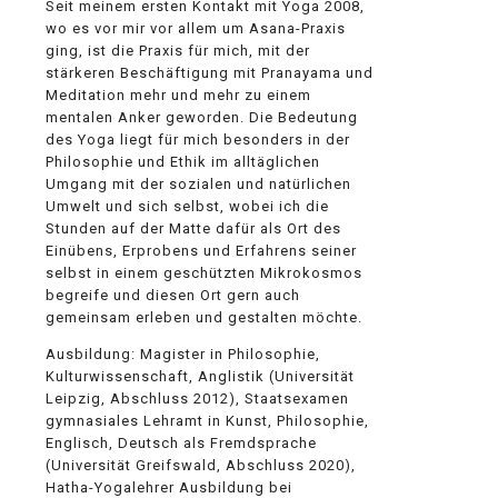
Seit meinem ersten Kontakt mit Yoga 2008,
wo es vor mir vor allem um Asana-Praxis
ging, ist die Praxis für mich, mit der
stärkeren Beschäftigung mit Pranayama und
Meditation mehr und mehr zu einem
mentalen Anker geworden. Die Bedeutung
des Yoga liegt für mich besonders in der
Philosophie und Ethik im alltäglichen
Umgang mit der sozialen und natürlichen
Umwelt und sich selbst, wobei ich die
Stunden auf der Matte dafür als Ort des
Einübens, Erprobens und Erfahrens seiner
selbst in einem geschützten Mikrokosmos
begreife und diesen Ort gern auch
gemeinsam erleben und gestalten möchte.
Ausbildung: Magister in Philosophie,
Kulturwissenschaft, Anglistik (Universität
Leipzig, Abschluss 2012), Staatsexamen
gymnasiales Lehramt in Kunst, Philosophie,
Englisch, Deutsch als Fremdsprache
(Universität Greifswald, Abschluss 2020),
Hatha-Yogalehrer Ausbildung bei