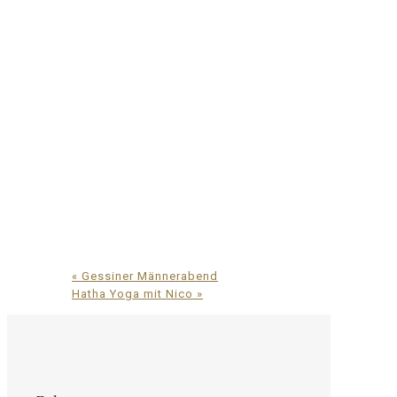
«
Gessiner Männerabend
Hatha Yoga mit Nico
»