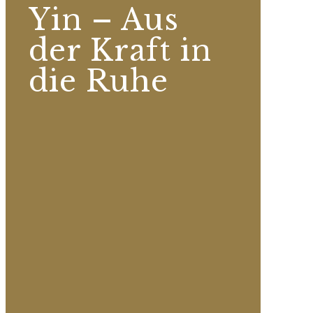
Yin – Aus
der Kraft in
die Ruhe