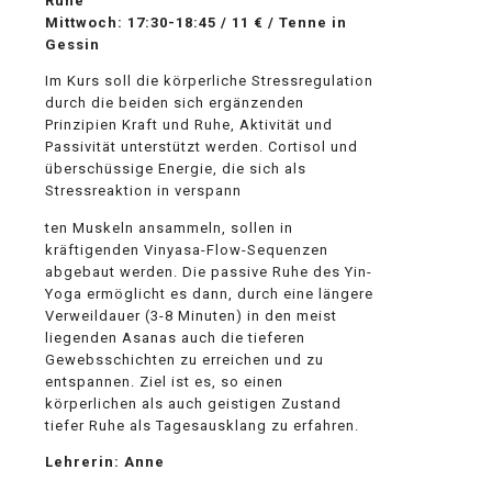
Ruhe
Mittwoch: 17:30-18:45 / 11 € / Tenne in
Gessin
Im Kurs soll die körperliche Stressregulation
durch die beiden sich ergänzenden
Prinzipien Kraft und Ruhe, Aktivität und
Passivität unterstützt werden. Cortisol und
überschüssige Energie, die sich als
Stressreaktion in verspann
relaisvih12
ten Muskeln ansammeln, sollen in
kräftigenden Vinyasa-Flow-Sequenzen
abgebaut werden. Die passive Ruhe des Yin-
Yoga ermöglicht es dann, durch eine längere
Verweildauer (3-8 Minuten) in den meist
liegenden Asanas auch die tieferen
Gewebsschichten zu erreichen und zu
entspannen. Ziel ist es, so einen
körperlichen als auch geistigen Zustand
tiefer Ruhe als Tagesausklang zu erfahren.
Lehrerin: Anne