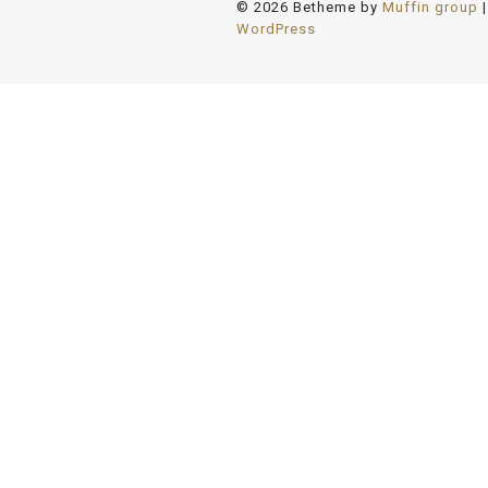
© 2026 Betheme by
Muffin group
|
WordPress