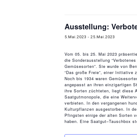
Diese Veranstaltung hat bereit
Ausstellung: Verbo
5.Mai.2023
-
25.Mai.2023
Vom 05. bis 25. Mai 2023 präsentie
die Sonderausstellung “Verbotenes
Gemüsesorten”. Sie wurde von Ber
“Das große Freie”, einer Initiative
Noch bis 1934 waren Gemüsesorten
angepasst an ihren einzigartigen 
ihre Sorten züchteten, liegt diese
Saatgutmonopole, die eine Weiterv
verbieten. In den vergangenen hun
Kulturpflanzen ausgestorben. In de
Pfingsten einige der alten Sorten v
haben. Eine Saatgut–Tauschbox ste