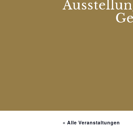
Ausstellun
G
« Alle Veranstaltungen