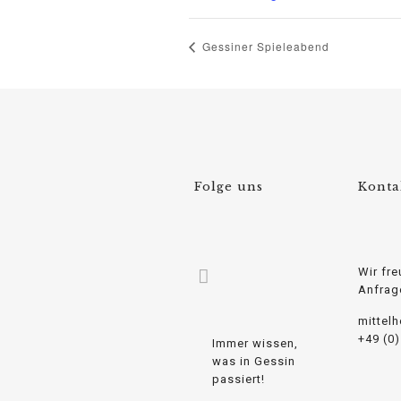
Gessiner Spieleabend
Folge uns
Konta
Wir fre
Anfrag
mittel
+49 (0
Immer wissen,
was in Gessin
passiert!