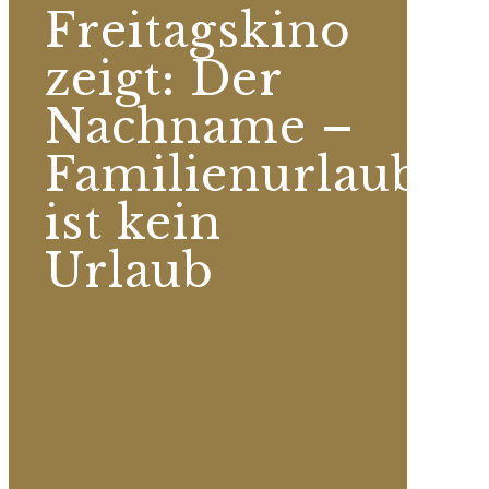
Freitagskino
zeigt: Der
Nachname –
Familienurlaub
ist kein
Urlaub