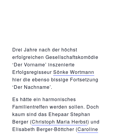
Drei Jahre nach der höchst
erfolgreichen Gesellschaftskomödie
‘Der Vorname’ inszenierte
Erfolgsregisseur
Sönke Wortmann
hier die ebenso bissige Fortsetzung
‘Der Nachname’.
Es hätte ein harmonisches
Familientreffen werden sollen. Doch
kaum sind das Ehepaar Stephan
Berger (
Christoph Maria Herbst
) und
Elisabeth Berger-Böttcher (
Caroline