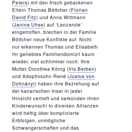
Peters
) mit den frisch gebackenen
Eltern Thomas Böttcher (
Florian
David Fitz
) und Anna Wittmann
(
Janina Uhse
) auf ‘Lanzarote’
eingetroffen, brechen in der Familie
Böttcher neue Konflikte auf. Nicht
nur erkennen Thomas und Elisabeth
ihr geliebtes Familiendomizil kaum
wieder, viel schlimmer noch: Ihre
Mutter Dorothea König (
Iris Berben
)
und Adoptivsohn René (
Justus von
Dohnányi
) haben ihre Beziehung auf
der kanarischen Insel in jeder
Hinsicht vertieft und verkünden ihren
Kinderwunsch! In diversen Allianzen
wird heftig über komplizierte
Erbfolgen, unmögliche
Schwangerschaften und das