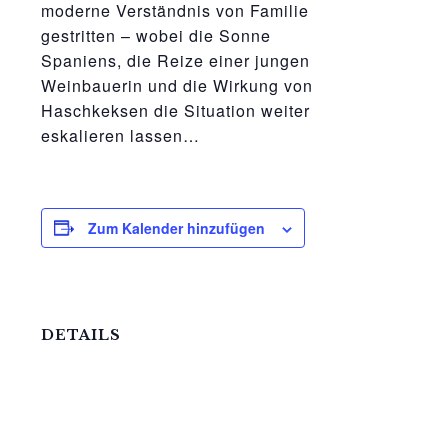
moderne Verständnis von Familie
gestritten – wobei die Sonne
Spaniens, die Reize einer jungen
Weinbauerin und die Wirkung von
Haschkeksen die Situation weiter
eskalieren lassen…
Zum Kalender hinzufügen
DETAILS
Datum:
22.September.2023
Zeit: