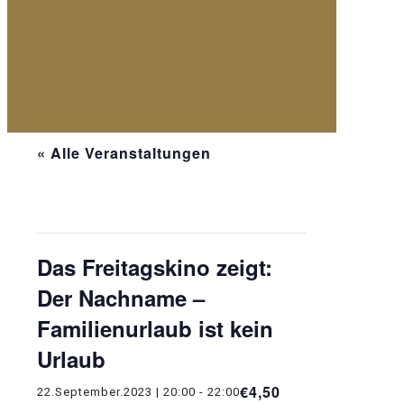
« Alle Veranstaltungen
Diese Veranstaltung hat bereits
stattgefunden.
Das Freitagskino zeigt:
Der Nachname –
Familienurlaub ist kein
Urlaub
€4,50
22.September.2023 | 20:00
-
22:00