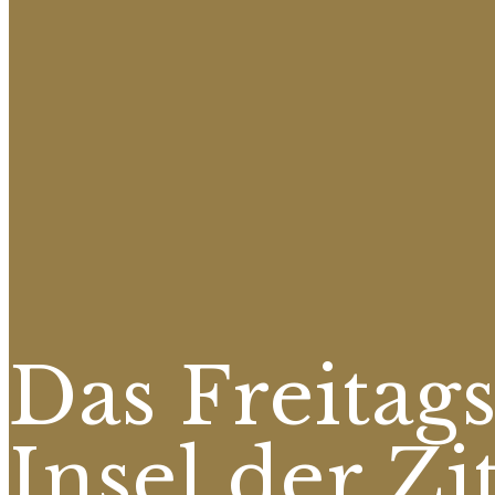
Das Freitags
Insel der Z