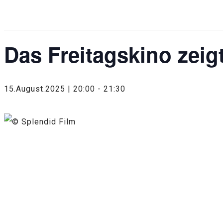
Diese Veranstaltung hat bereits stattgefunden.
Das Freitagskino zeigt
15.August.2025 | 20:00
-
21:30