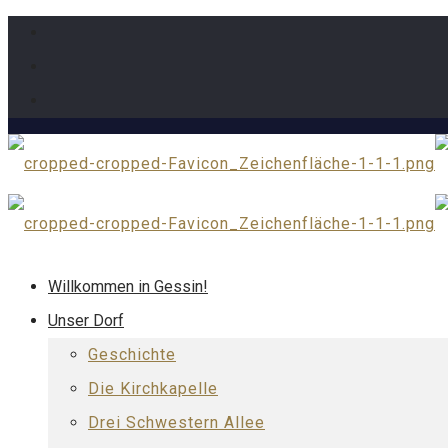
Willkommen in Gessin!
Unser Dorf
Geschichte
Die Kirchkapelle
Drei Schwestern Allee