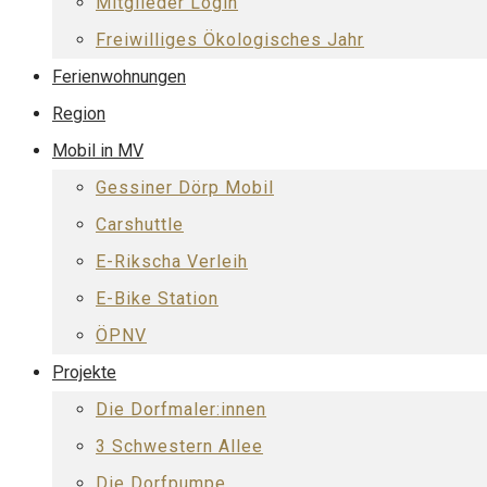
Mitglieder Login
Freiwilliges Ökologisches Jahr
Ferienwohnungen
Region
Mobil in MV
Gessiner Dörp Mobil
Carshuttle
E-Rikscha Verleih
E-Bike Station
ÖPNV
Projekte
Die Dorfmaler:innen
3 Schwestern Allee
Die Dorfpumpe