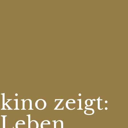
kino zeigt:
 Leben