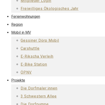
Mitglieder Login
Freiwilliges Ökologisches Jahr
Ferienwohnungen
Region
Mobil in MV
Gessiner Dörp Mobil
Carshuttle
E-Rikscha Verleih
E-Bike Station
ÖPNV
Projekte
Die Dorfmaler:innen
3 Schwestern Allee
Die Dorfpumpe