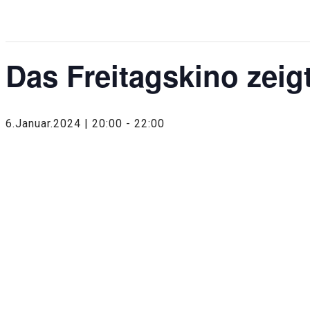
Diese Veranstaltung hat bereits stattgefunden.
Das Freitagskino zeig
6.Januar.2024 | 20:00
-
22:00