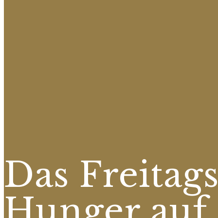
Das Freitags
Hunger auf