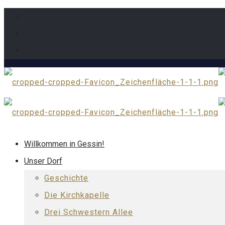
Willkommen in Gessin!
Unser Dorf
Geschichte
Die Kirchkapelle
Drei Schwestern Allee