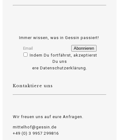
Immer wissen, was in Gessin passiert!
Indem Du fortfährst, akzeptierst
Du uns
osteopathe-nyon-cabinet-monney
ere Datenschutzerklärung.
Kontaktiere uns
Wir freuen uns auf eure Anfragen.
mittelhof@gessin.de
+49 (0) 3 9957 299816