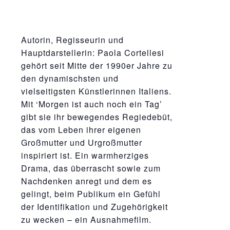
Autorin, Regisseurin und
Hauptdarstellerin: Paola Cortellesi
gehört seit Mitte der 1990er Jahre zu
den dynamischsten und
vielseitigsten Künstlerinnen Italiens.
Mit ‘Morgen ist auch noch ein Tag’
gibt sie ihr bewegendes Regiedebüt,
das vom Leben ihrer eigenen
Großmutter und Urgroßmutter
inspiriert ist. Ein warmherziges
Drama, das überrascht sowie zum
Nachdenken anregt und dem es
gelingt, beim Publikum ein Gefühl
der Identifikation und Zugehörigkeit
zu wecken – ein Ausnahmefilm.