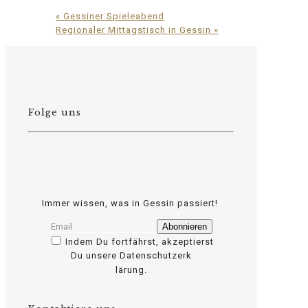
«
Gessiner Spieleabend
Regionaler Mittagstisch in Gessin
»
Folge uns
Immer wissen, was in Gessin passiert!
Indem Du fortfährst, akzeptierst
Du unsere Datenschutzerk
osteopathe-nyon-cabinet-monney
lärung.