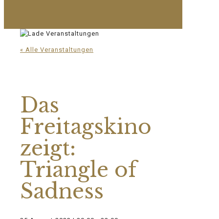
« Alle Veranstaltungen
Diese Veranstaltung hat bereits
stattgefunden.
Das
Freitagskino
zeigt:
Triangle of
Sadness