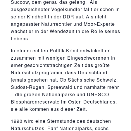
Succow, dem genau das gelang. Als
ausgezeichneter Vogelkundler fällt er schon in
seiner Kindheit in der DDR auf. Als nicht
angepasster Naturrechtler und Moor-Experte
wächst er in der Wendezeit in die Rolle seines
Lebens.
In einem echten Politik-Krimi entwickelt er
zusammen mit wenigen Eingeschworenen in
einer geschichtsträchtigen Zeit das größte
Naturschutzprogramm, dass Deutschland
jemals gesehen hat. Ob Sächsische Schweiz,
Südost-Rügen, Spreewald und namhafte mehr
– die großen Nationalparke und UNESCO-
Biosphärenreservate im Osten Deutschlands,
sie alle kommen aus dieser Zeit.
1990 wird eine Sternstunde des deutschen
Naturschutzes. Fünf Nationalparks, sechs