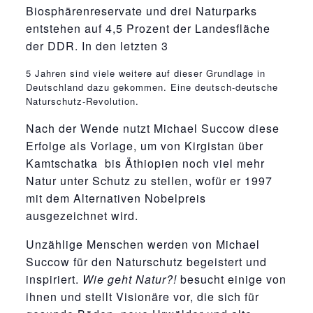
Biosphärenreservate und drei Naturparks
entstehen auf 4,5 Prozent der Landesfläche
der DDR. In den letzten 3
relaisvih12
5 Jahren sind viele weitere auf dieser Grundlage in
Deutschland dazu gekommen. Eine deutsch-deutsche
Naturschutz-Revolution.
Nach der Wende nutzt Michael Succow diese
Erfolge als Vorlage, um von Kirgistan über
Kamtschatka bis Äthiopien noch viel mehr
Natur unter Schutz zu stellen, wofür er 1997
mit dem Alternativen Nobelpreis
ausgezeichnet wird.
Unzählige Menschen werden von Michael
Succow für den Naturschutz begeistert und
inspiriert.
Wie geht Natur?!
besucht einige von
ihnen und stellt Visionäre vor, die sich für