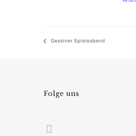
Gessiner Spieleabend
Folge uns