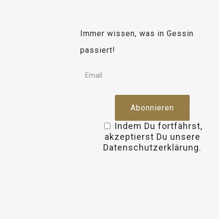
Immer wissen, was in Gessin
passiert!
Indem Du fortfährst,
akzeptierst Du unsere
Datenschutzerklärung.
osteopathe-nyon-cabinet-monney