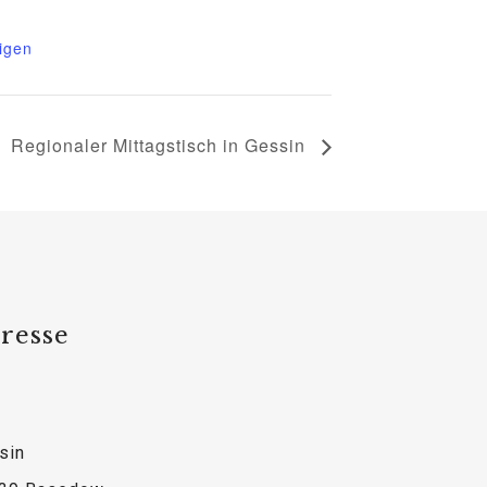
igen
Regionaler Mittagstisch in Gessin
resse
sin