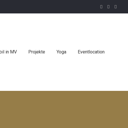
il in MV
Projekte
Yoga
Eventlocation