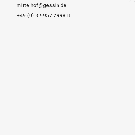
171
mittelhof@gessin.de
+49 (0) 3 9957 299816