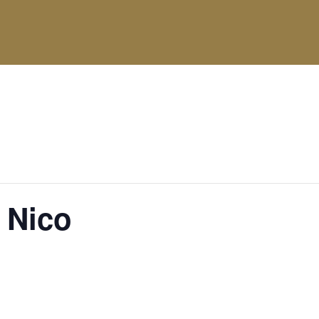
attgefunden.
 Nico