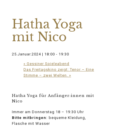
Diese Veranstaltung hat bereits
stattgefunden.
Hatha Yoga
mit Nico
25.Januar.2024 | 18:00
-
19:30
«
Gessiner Spieleabend
Das Freitagskino zeigt: Tenor – Eine
Stimme – zwei Welten.
»
Hatha Yoga für Anfänger:innen mit
Nico
Immer am Donnerstag 18 – 19:30 Uhr
Bitte mitbringen:
bequeme Kleidung,
Flasche mit Wasser