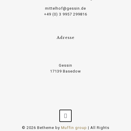
mittelhof@gessin.de
+49 (0) 3 9957 299816
Adresse
Gessin
17139 Basedow
© 2026 Betheme by
Muffin group
| All Rights