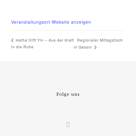
Telefon
015222604970
Veranstaltungsort-Website anzeigen
Regionaler Mittagstisch
Hatha trifft Yin – Aus der Kraft
in die Ruhe
in Gessin
Folge uns