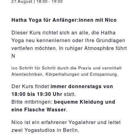
27.August | 18:00
-
19:30
Hatha Yoga für Anfänger:innen mit Nico
Dieser Kurs richtet sich an alle, die Hatha
Yoga neu kennenlernen oder ihre Grundlagen
vertiefen möchten. In ruhiger Atmosphäre führt
N
osteopathe-nyon-cabinet-monney
ico Schritt für Schritt durch die Praxis und vermittelt
Atemtechniken, Körperhaltungen und Entspannung.
Der Kurs findet
immer donnerstags von
18:00 bis 19:30 Uhr
statt.
Bitte mitbringen:
bequeme Kleidung und
eine Flasche Wasser
.
Nico ist ein erfahrener Yogalehrer und leitet
zwei Yogastudios in Berlin.