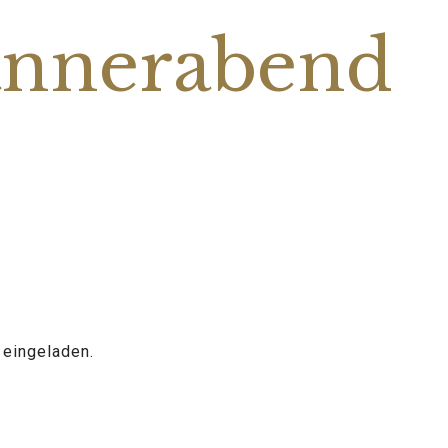
ännerabend
 eingeladen.