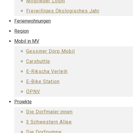
Mitglieder Login
Freiwilliges Ökologisches Jahr
Ferienwohnungen
Region
Mobil in MV
Gessiner Dörp Mobil
Carshuttle
E-Rikscha Verleih
E-Bike Station
ÖPNV
Projekte
Die Dorfmaler:innen
3 Schwestern Allee
Die Dorfpumpe