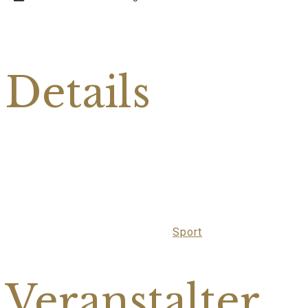
Details
Datum:
10.Februar
Zeit:
19:00
Veranstaltungskategorie:
Sport
Veranstalter