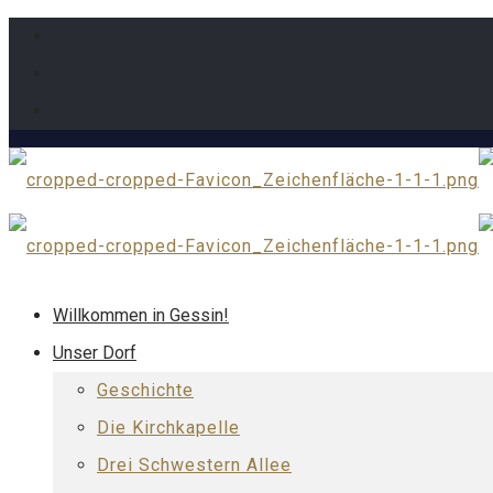
Willkommen in Gessin!
Unser Dorf
Geschichte
Die Kirchkapelle
Drei Schwestern Allee