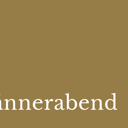
ännerabend