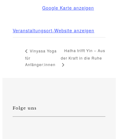
Deutschland
Google Karte anzeigen
Telefon
03995718305
Veranstaltungsort-Website anzeigen
Hatha trifft Yin – Aus
Vinyasa Yoga
für
der Kraft in die Ruhe
Anfänger:innen
Folge uns