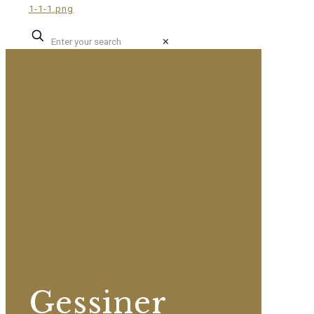
✕
Gessiner