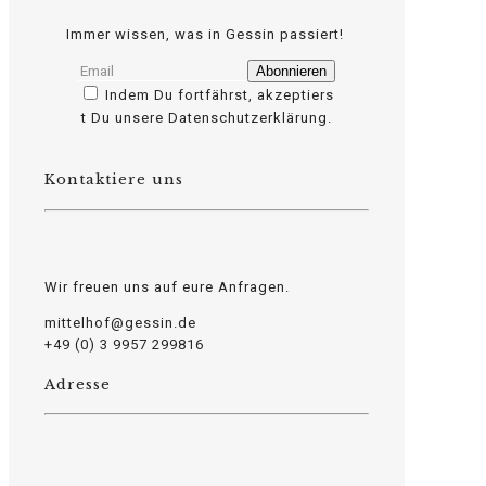
Immer wissen, was in Gessin passiert!
Indem Du fortfährst, akzeptiers
osteopathe-nyon-cabinet-monney
t Du unsere Datenschutzerklärung.
Kontaktiere uns
Wir freuen uns auf eure Anfragen.
mittelhof@gessin.de
+49 (0) 3 9957 299816
Adresse