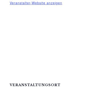
Veranstalter-Website anzeigen
VERANSTALTUNGSORT
Mittelhof Gessin – Auf der Tenne
Gessin 7 b
Basedow OT Gessin
,
M-V
17139