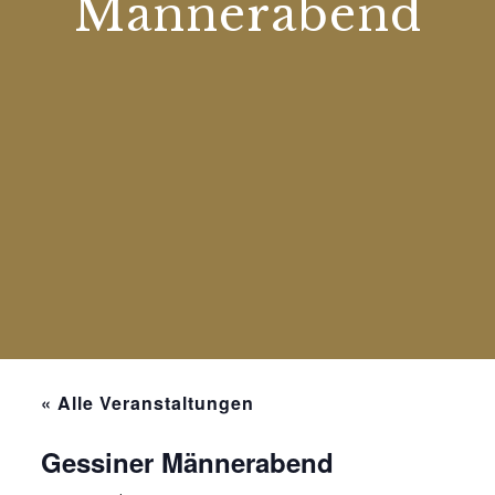
Männerabend
« Alle Veranstaltungen
Gessiner Männerabend