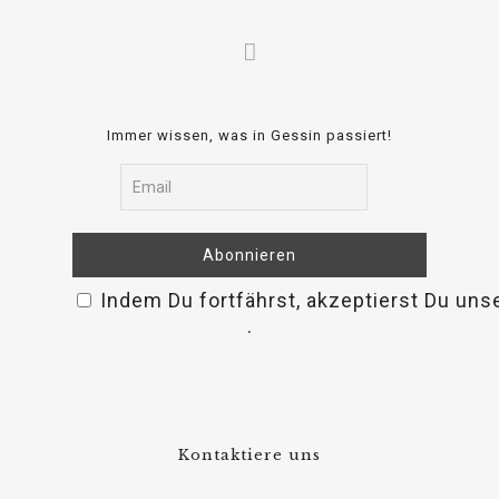
Immer wissen, was in Gessin passiert!
Indem Du fortfährst, akzeptierst Du un
osteopathe-nyon-cabinet-monney
.
Kontaktiere uns