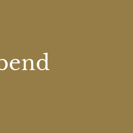
abend