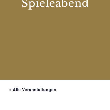
Spieleabend
« Alle Veranstaltungen
Diese Veranstaltung hat bereits stattgefunden.