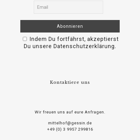
Indem Du fortfährst, akzeptierst
osteopathe-nyon-cabinet-monney
Du unsere Datenschutzerklärung.
Kontaktiere uns
Wir freuen uns auf eure Anfragen.
mittelhof@gessin.de
+49 (0) 3 9957 299816