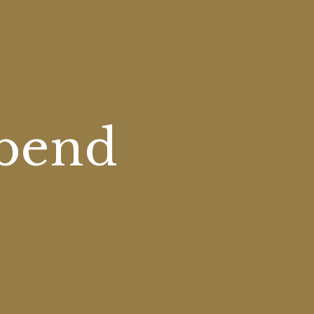
abend