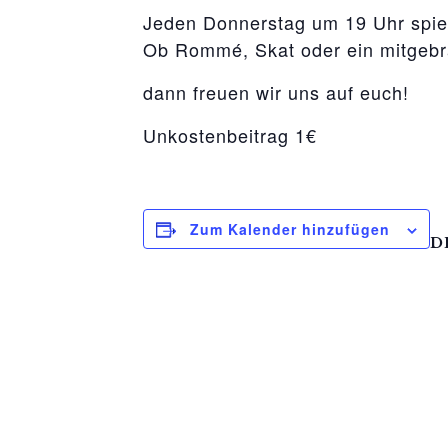
Jeden Donnerstag um 19 Uhr spie
Ob Rommé, Skat oder ein mitgebrac
dann freuen wir uns auf euch!
Unkostenbeitrag 1€
Zum Kalender hinzufügen
D
D
22
Ze
19
Ei