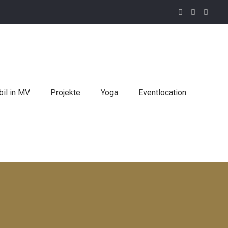
il in MV
Projekte
Yoga
Eventlocation