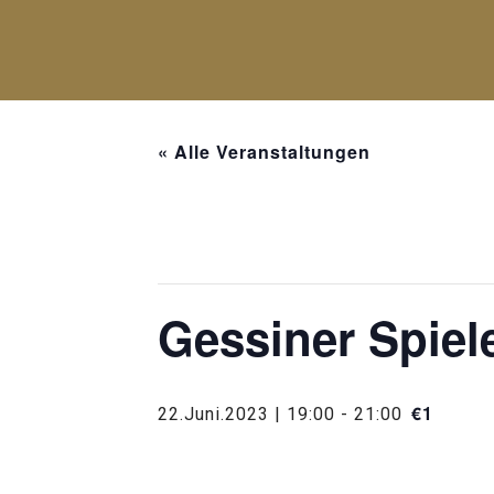
« Alle Veranstaltungen
Diese Veranstaltung hat bereits st
Gessiner Spie
€1
22.Juni.2023 | 19:00
-
21:00