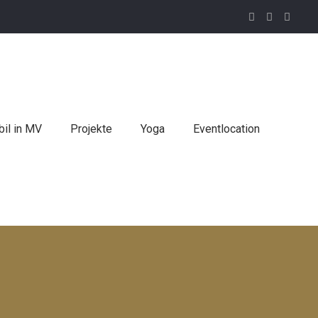
il in MV
Projekte
Yoga
Eventlocation