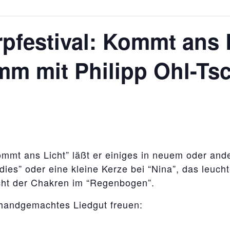
rpfestival: Kommt ans 
mm mit Philipp Ohl-Ts
mt ans Licht” läßt er einiges in neuem oder ande
ies” oder eine kleine Kerze bei “Nina”, das leuch
cht der Chakren im “Regenbogen”.
 handgemachtes Liedgut freuen: