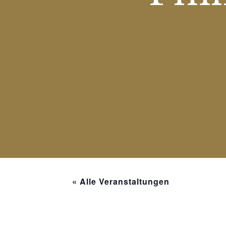
« Alle Veranstaltungen
Diese Veranstaltung hat bereits st