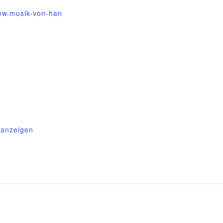
w.musik-von-han
 anzeigen