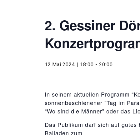
2. Gessiner Dö
Konzertprogra
12.Mai.2024 | 18:00
-
20:00
In seinem aktuellen Programm “Kom
sonnenbeschienener “Tag im Parad
“Wo sind die Männer” oder das Li
Das Publikum darf sich auf gutes
Balladen zum