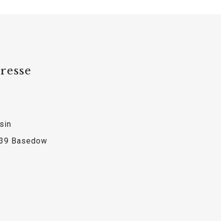
resse
sin
39 Basedow