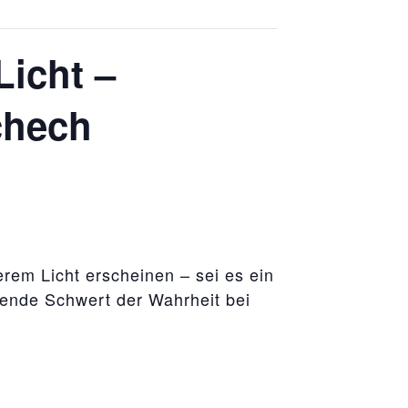
Licht –
chech
rem Licht erscheinen – sei es ein
tende Schwert der Wahrheit bei