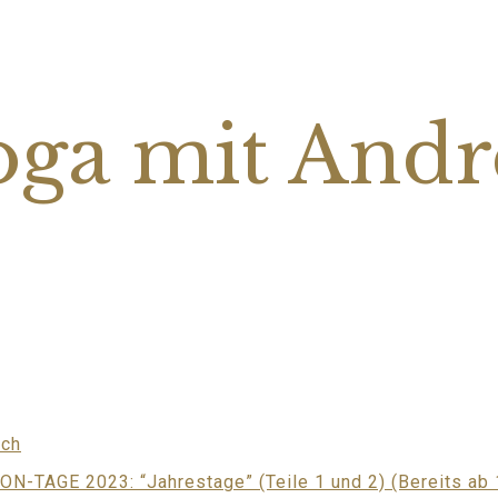
oga mit Andr
ich
N-TAGE 2023: “Jahrestage” (Teile 1 und 2) (Bereits ab 