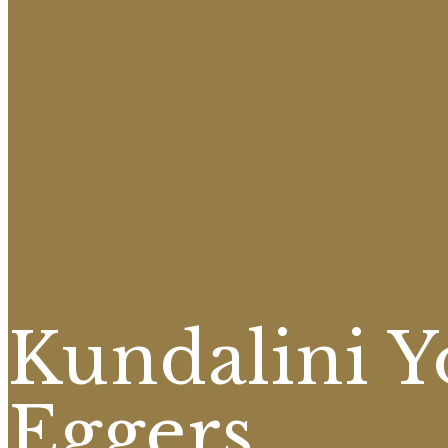
Kundalini Y
Eggers