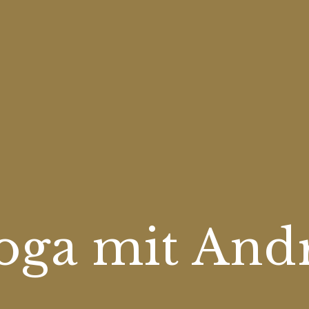
oga mit And