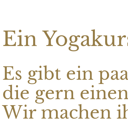
Ein Yogakur
Es gibt ein pa
die gern einen
Wir machen i