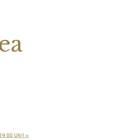
ea
19.00 Uhr)
»