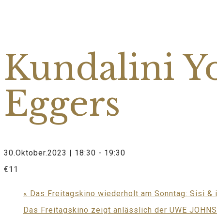
Diese Veranstaltung hat bereits stattgefunden.
Kundalini Y
Eggers
30.Oktober.2023 | 18:30
-
19:30
€11
«
Das Freitagskino wiederholt am Sonntag: Sisi & 
Das Freitagskino zeigt anlässlich der UWE JOHNSO