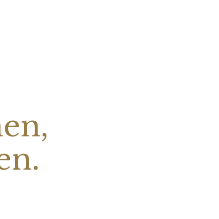
hen,
en.