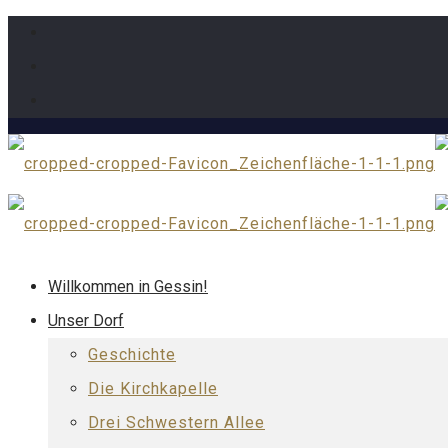
Willkommen in Gessin!
Unser Dorf
Geschichte
Die Kirchkapelle
Drei Schwestern Allee