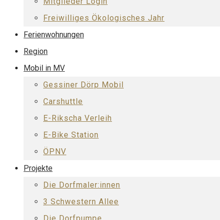
Mitglieder Login
Freiwilliges Ökologisches Jahr
Ferienwohnungen
Region
Mobil in MV
Gessiner Dörp Mobil
Carshuttle
E-Rikscha Verleih
E-Bike Station
ÖPNV
Projekte
Die Dorfmaler:innen
3 Schwestern Allee
Die Dorfpumpe