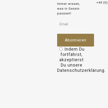
+49 (0
Immer wissen,
was in Gessin
passiert!
Indem Du
fortfährst,
akzeptierst
Du unsere
Datenschutzerklärung.