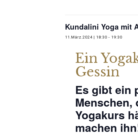
Diese Veranstaltung hat bereit
Kundalini Yoga mit 
11.März.2024 | 18:30
-
19:30
Ein Yogak
Gessin
Es gibt ein 
Menschen, d
Yogakurs hä
machen ihn