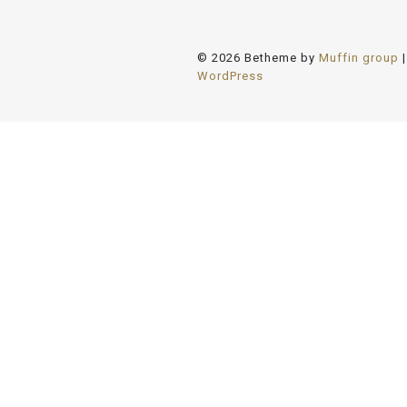
© 2026 Betheme by
Muffin group
|
WordPress