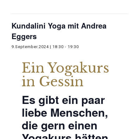
Diese Veranstaltung hat bereits stattgefunden.
Kundalini Yoga mit Andrea
Eggers
9.September.2024 | 18:30
-
19:30
Ein Yogakurs
in Gessin
Es gibt ein paar
liebe Menschen,
die gern einen
Yogakurs hätten.