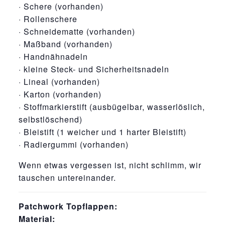
· Schere (vorhanden)
· Rollenschere
· Schneidematte (vorhanden)
· Maßband (vorhanden)
· Handnähnadeln
· kleine Steck- und Sicherheitsnadeln
· Lineal (vorhanden)
· Karton (vorhanden)
· Stoffmarkierstift (ausbügelbar, wasserlöslich,
selbstlöschend)
· Bleistift (1 weicher und 1 harter Bleistift)
· Radiergummi (vorhanden)
Wenn etwas vergessen ist, nicht schlimm, wir
tauschen untereinander.
Patchwork Topflappen:
Material: