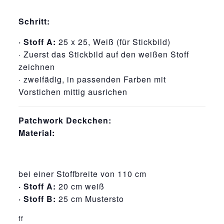
Schritt:
· Stoff A:
25 x 25, Weiß (für Stickbild)
· Zuerst das Stickbild auf den weißen Stoff
zeichnen
· zweifädig, in passenden Farben mit
Vorstichen mittig ausrichen
Patchwork Deckchen:
Material:
bei einer Stoffbreite von 110 cm
· Stoff A:
20 cm weiß
· Stoff B:
25 cm Mustersto
relaisvih12
ff