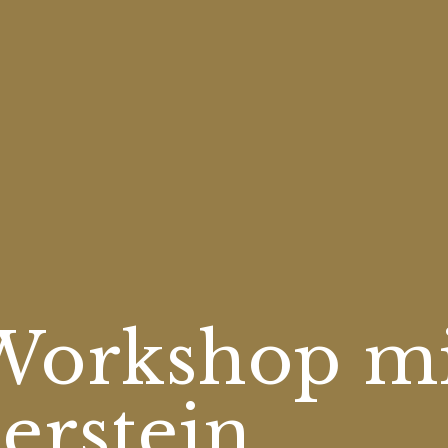
Workshop mi
erstein