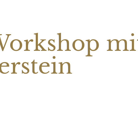
Workshop mi
rstein