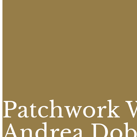
Patchwork 
Andrea Dob