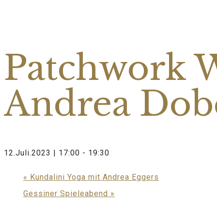
Diese Veranstaltung hat bereits stattgefunden.
Patchwork 
Andrea Dobe
12.Juli.2023 | 17:00
-
19:30
«
Kundalini Yoga mit Andrea Eggers
Gessiner Spieleabend
»