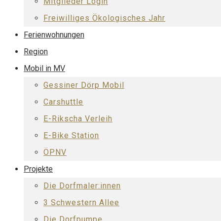
Mitglieder Login
Freiwilliges Ökologisches Jahr
Ferienwohnungen
Region
Mobil in MV
Gessiner Dörp Mobil
Carshuttle
E-Rikscha Verleih
E-Bike Station
ÖPNV
Projekte
Die Dorfmaler:innen
3 Schwestern Allee
Die Dorfpumpe