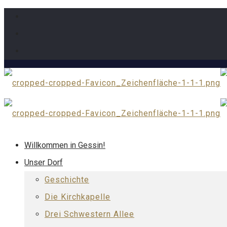
Willkommen in Gessin!
Unser Dorf
Geschichte
Die Kirchkapelle
Drei Schwestern Allee