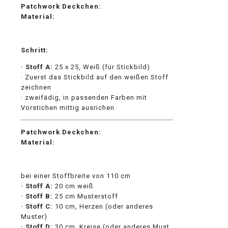
Patchwork Deckchen:
Material:
Schritt:
· Stoff A:
25 x 25, Weiß (für Stickbild)
· Zuerst das Stickbild auf den weißen Stoff
zeichnen
· zweifädig, in passenden Farben mit
Vorstichen mittig ausrichen
Patchwork Deckchen:
Material:
bei einer Stoffbreite von 110 cm
· Stoff A:
20 cm weiß
· Stoff B:
25 cm Musterstoff
· Stoff C:
10 cm, Herzen (oder anderes
Muster)
· Stoff D:
30 cm, Kreise (oder anderes Must