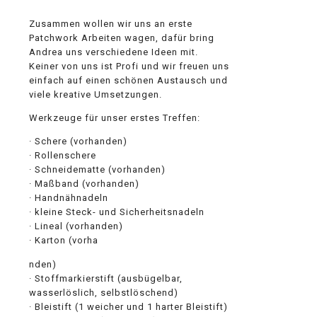
Zusammen wollen wir uns an erste
Patchwork Arbeiten wagen, dafür bring
Andrea uns verschiedene Ideen mit.
Keiner von uns ist Profi und wir freuen uns
einfach auf einen schönen Austausch und
viele kreative Umsetzungen.
Werkzeuge für unser erstes Treffen:
· Schere (vorhanden)
· Rollenschere
· Schneidematte (vorhanden)
· Maßband (vorhanden)
· Handnähnadeln
· kleine Steck- und Sicherheitsnadeln
· Lineal (vorhanden)
· Karton (vorha
osteopathe-nyon-cabinet-monney
nden)
· Stoffmarkierstift (ausbügelbar,
wasserlöslich, selbstlöschend)
· Bleistift (1 weicher und 1 harter Bleistift)