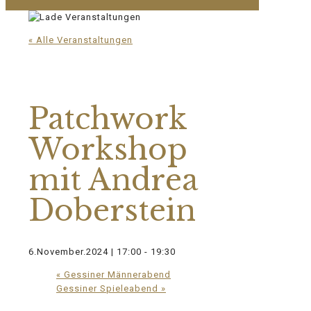
« Alle Veranstaltungen
Diese Veranstaltung hat bereits
stattgefunden.
Patchwork
Workshop
mit Andrea
Doberstein
6.November.2024 | 17:00
-
19:30
«
Gessiner Männerabend
Gessiner Spieleabend
»