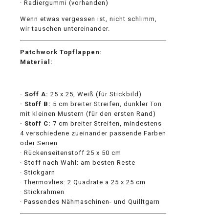
· Radiergummi (vorhanden)
Wenn etwas vergessen ist, nicht schlimm,
wir tauschen untereinander.
Patchwork Topflappen:
Material:
· Soff A:
25 x 25, Weiß (für Stickbild)
· Stoff B:
5 cm breiter Streifen, dunkler Ton
mit kleinen Mustern (für den ersten Rand)
· Stoff C:
7 cm breiter Streifen, mindestens
4 verschiedene zueinander passende Farben
oder Serien
· Rückenseitenstoff 25 x 50 cm
· Stoff nach Wahl: am besten Reste
· Stickgarn
· Thermovlies: 2 Quadrate a 25 x 25 cm
· Stickrahmen
· Passendes Nähmaschinen- und Quilltgarn