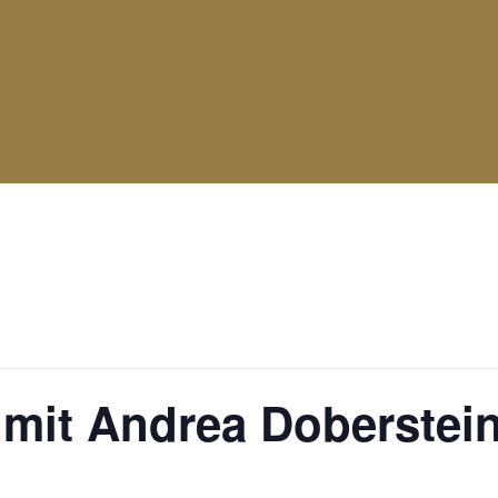
attgefunden.
mit Andrea Doberstei