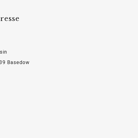
resse
sin
39 Basedow