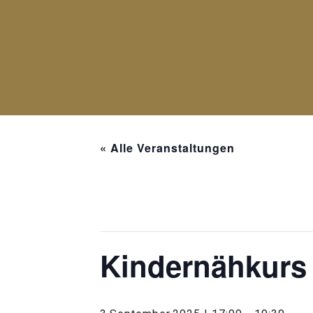
« Alle Veranstaltungen
Diese Veranstaltung hat bereits st
Kindernähkurs 