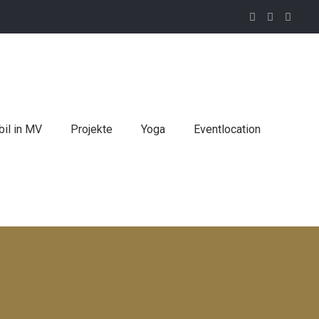
il in MV
Projekte
Yoga
Eventlocation