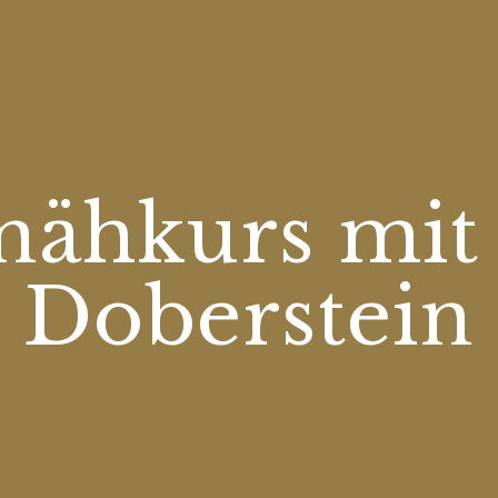
nähkurs mit
Doberstein