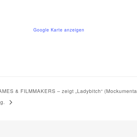
9
Deutschland
Google Karte anzeigen
MES & FILMMAKERS – zeigt „Ladybitch“ (Mockumentary
ng.