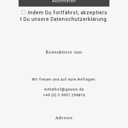
Indem Du fortfährst, akzeptiers
osteopathe-nyon-cabinet-monney
t Du unsere Datenschutzerklärung.
Kontaktiere uns
Wir freuen uns auf eure Anfragen.
mittelhof@gessin.de
+49 (0) 3 9957 299816
Adresse