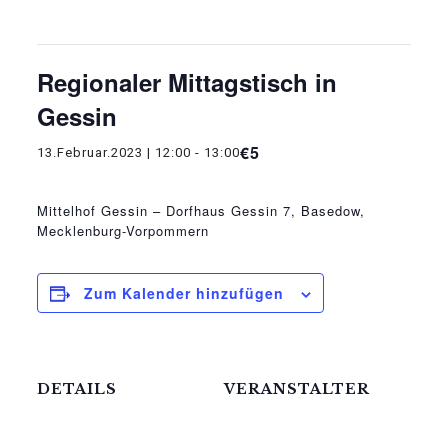
Diese Veranstaltung hat bereits stattgefunden.
Regionaler Mittagstisch in
Gessin
€5
13.Februar.2023 | 12:00
-
13:00
Mittelhof Gessin – Dorfhaus
Gessin 7, Basedow,
Mecklenburg-Vorpommern
Zum Kalender hinzufügen
DETAILS
VERANSTALTER
Die Meck-Schweizer
Datum: