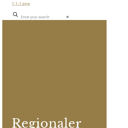
✕
Regionaler