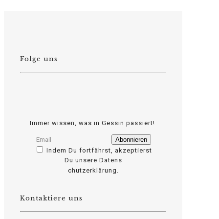
Folge uns
Immer wissen, was in Gessin passiert!
Indem Du fortfährst, akzeptierst
Du unsere Datens
osteopathe-nyon-cabinet-monney
chutzerklärung.
Kontaktiere uns