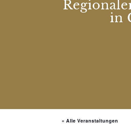
Regionaler
in 
« Alle Veranstaltungen