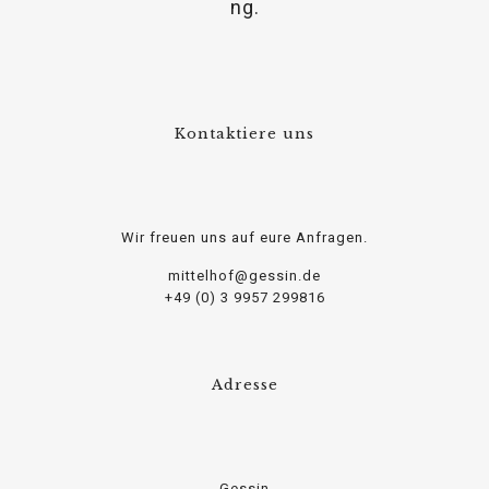
osteopathe-nyon-cabinet-monney
ng.
Kontaktiere uns
Wir freuen uns auf eure Anfragen.
mittelhof@gessin.de
+49 (0) 3 9957 299816
Adresse
Gessin