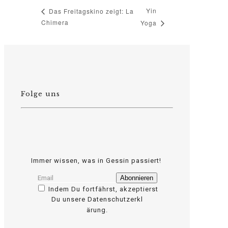
Yin
Das Freitagskino zeigt: La
Chimera
Yoga
Folge uns
Immer wissen, was in Gessin passiert!
Indem Du fortfährst, akzeptierst
Du unsere Datenschutzerkl
osteopathe-nyon-cabinet-monney
ärung.