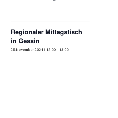
Diese Veranstaltung hat bereits
stattgefunden.
Regionaler Mittagstisch
in Gessin
25.November.2024 | 12:00
-
13:00