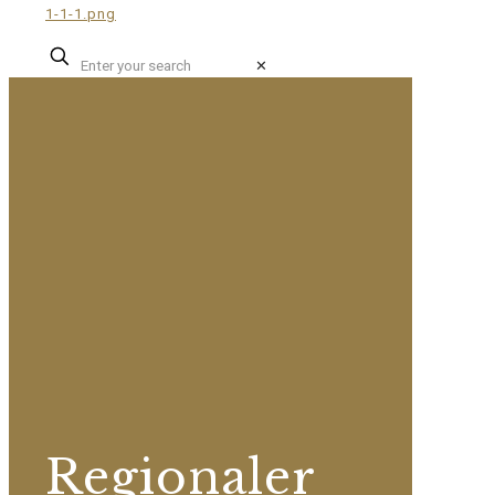
✕
Regionaler