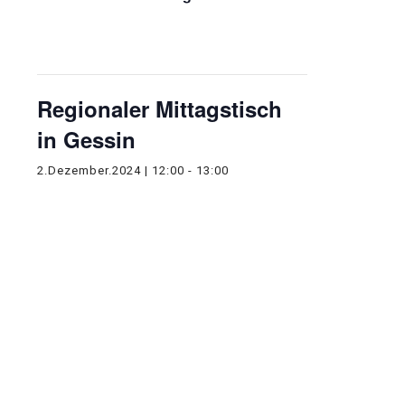
Diese Veranstaltung hat bereits
stattgefunden.
Regionaler Mittagstisch
in Gessin
2.Dezember.2024 | 12:00
-
13:00