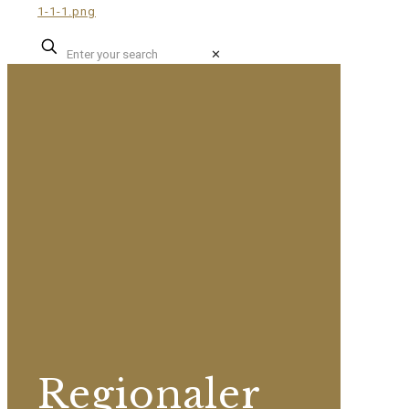
✕
Regionaler