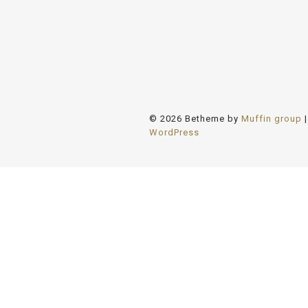
© 2026 Betheme by
Muffin group
|
WordPress