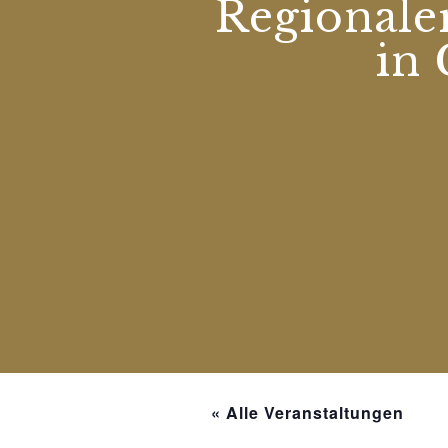
Regionaler
in 
« Alle Veranstaltungen