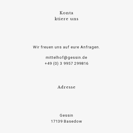
Konta
relaisvih12
ktiere uns
Wir freuen uns auf eure Anfragen.
mittelhof@gessin.de
+49 (0) 3 9957 299816
Adresse
Gessin
17139 Basedow