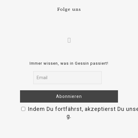
Folge uns
Immer wissen, was in Gessin passiert!
Indem Du fortfährst, akzeptierst Du uns
relaisvih12
g.