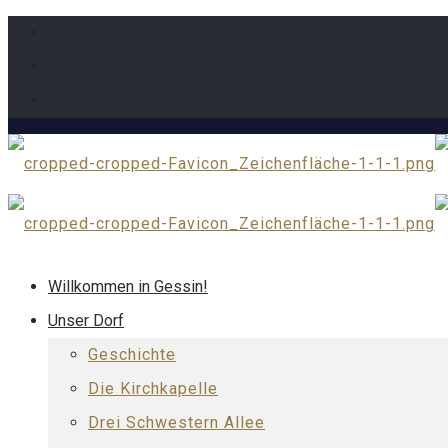
Willkommen in Gessin!
Unser Dorf
Geschichte
Die Kirchkapelle
Drei Schwestern Allee