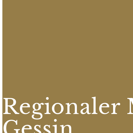
Regionaler M
Gessin