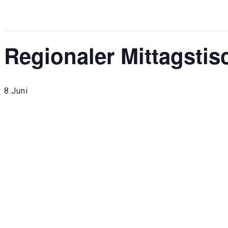
Diese Veranstaltung hat bereits stattgefunden.
Regionaler Mittagstis
8.Juni