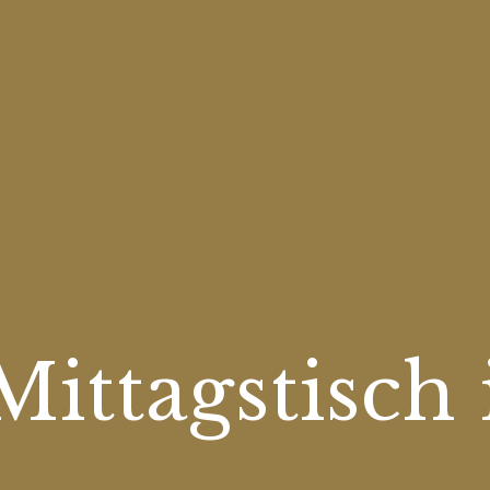
ittagstisch 