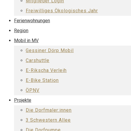
Mitglieder Login
Freiwilliges Ökologisches Jahr
Ferienwohnungen
Region
Mobil in MV
Gessiner Dörp Mobil
Carshuttle
E-Rikscha Verleih
E-Bike Station
ÖPNV
Projekte
Die Dorfmaler:innen
3 Schwestern Allee
Die Dorfpumpe