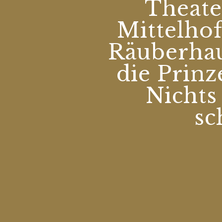
Theate
Mittelhof
Räuberha
die Prinz
Nichts 
sc