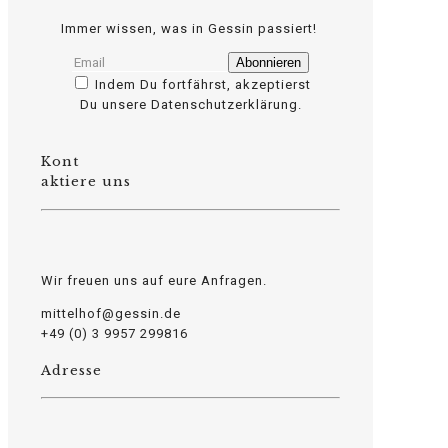
Immer wissen, was in Gessin passiert!
Indem Du fortfährst, akzeptierst
Du unsere Datenschutzerklärung.
Kont
osteopathe-nyon-cabinet-monney
aktiere uns
Wir freuen uns auf eure Anfragen.
mittelhof@gessin.de
+49 (0) 3 9957 299816
Adresse