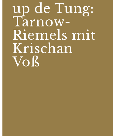
up de Tung:
Tarnow-
Riemels mit
Krischan
Voß