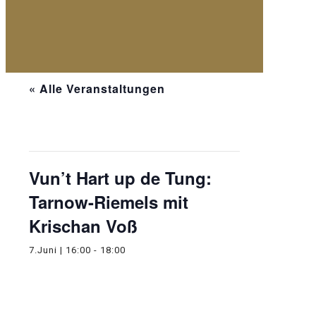
« Alle Veranstaltungen
Diese Veranstaltung hat bereits
stattgefunden.
Vun’t Hart up de Tung:
Tarnow-Riemels mit
Krischan Voß
7.Juni | 16:00
-
18:00