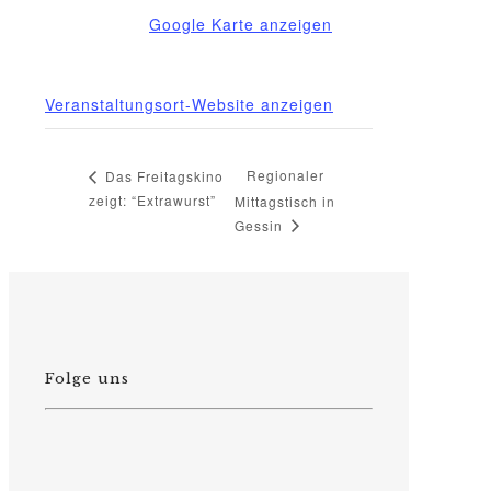
Deutschland
Google Karte anzeigen
Telefon
03995718305
Veranstaltungsort-Website anzeigen
Regionaler
Das Freitagskino
zeigt: “Extrawurst”
Mittagstisch in
Gessin
Folge uns