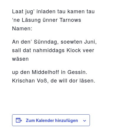
Laat jug’ inladen tau kamen tau
‘ne Läsung ünner Tarnows
Namen:
An den’ Sünndag, soewten Juni,
sall dat nahmiddags Klock veer
wäsen
up den Middelhoff in Gessin.
Krischan Voß, de will dor läsen.
Zum Kalender hinzufügen