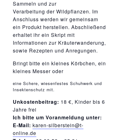
Sammeln und zur
Verarbeitung der Wildpflanzen. Im
Anschluss werden wir gemeinsam
ein Produkt herstellen. Abschließend
erhaltet ihr ein Skript mit
Informationen zur Kräuterwanderung,
sowie Rezepten und Anregungen.
Bringt bitte ein kleines Körbchen, ein
kleines Messer oder
relaisvih12
eine Schere, wiesenfestes Schuhwerk und
Insektenschutz mit.
Unkostenbeitrag:
18 €, Kinder bis 6
Jahre frei
Ich bitte um Voranmeldung unter:
E-Mail:
karen-silberstein@t-
online.de