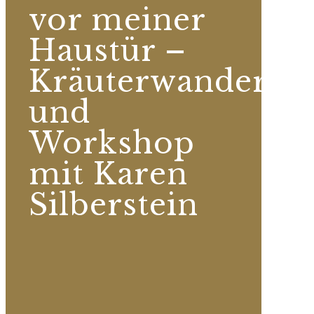
vor meiner
Haustür –
Kräuterwanderun
und
Workshop
mit Karen
Silberstein