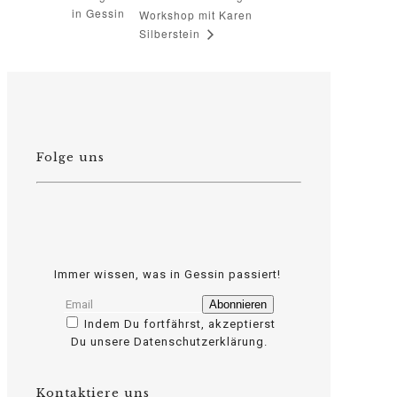
in Gessin
Workshop mit Karen
Silberstein
Folge uns
Immer wissen, was in Gessin passiert!
Indem Du fortfährst, akzeptierst
Du unsere Datenschutzerklärung.
osteopathe-nyon-cabinet-monney
Kontaktiere uns