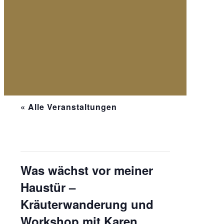
« Alle Veranstaltungen
Diese Veranstaltung hat bereits
stattgefunden.
Was wächst vor meiner
Haustür –
Kräuterwanderung und
Workshop mit Karen