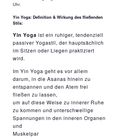
Uhr.
Yin Yoga: Definition & Wirkung des fließenden
Stils:
Yin Yoga
ist ein ruhiger, tendenziell
passiver Yogastil, der hauptsächlich
im Sitzen oder Liegen praktiziert
wird.
Im Yin Yoga geht es vor allem
darum, in die Asanas hinein zu
entspannen und den Atem frei
fließen zu lassen,
um auf diese Weise zu innerer Ruhe
zu kommen und unterschwellige
Spannungen in den inneren Organen
und
Muskelpar