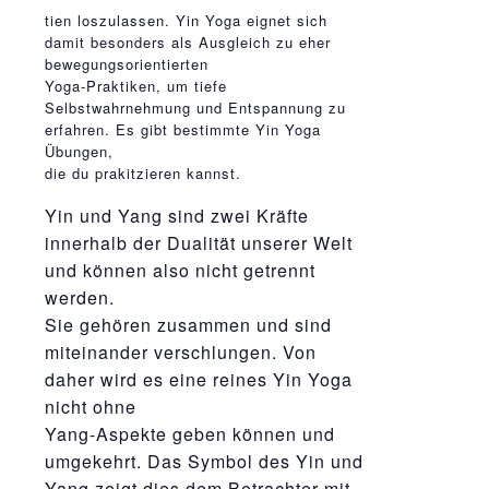
relaisvih12
tien loszulassen. Yin Yoga eignet sich
damit besonders als Ausgleich zu eher
bewegungsorientierten
Yoga-Praktiken, um tiefe
Selbstwahrnehmung und Entspannung zu
erfahren. Es gibt bestimmte Yin Yoga
Übungen,
die du prakitzieren kannst.
Yin und Yang sind zwei Kräfte
innerhalb der Dualität unserer Welt
und können also nicht getrennt
werden.
Sie gehören zusammen und sind
miteinander verschlungen. Von
daher wird es eine reines Yin Yoga
nicht ohne
Yang-Aspekte geben können und
umgekehrt. Das Symbol des Yin und
Yang zeigt dies dem Betrachter mit