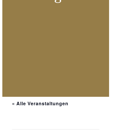
« Alle Veranstaltungen
Diese Veranstaltung hat bereits
stattgefunden.