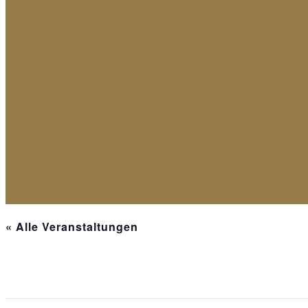
« Alle Veranstaltungen
Diese Veranstaltung hat bereits stattgefunden.