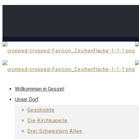
Willkommen in Gessin!
Unser Dorf
Geschichte
Die Kirchkapelle
Drei Schwestern Allee