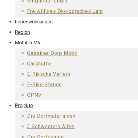
Mitglieder Login
Freiwilliges Ökologisches Jahr
Ferienwohnungen
Region
Mobil in MV
Gessiner Dörp Mobil
Carshuttle
E-Rikscha Verleih
E-Bike Station
ÖPNV
Projekte
Die Dorfmaler:innen
3 Schwestern Allee
Die Dorfpumpe