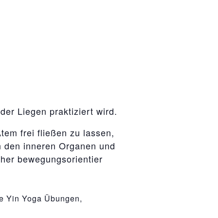
der Liegen praktiziert wird.
em frei fließen zu lassen,
n den inneren Organen und
eher bewegungsorientier
te Yin Yoga Übungen,