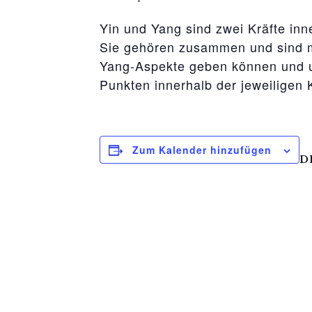
Yin und Yang sind zwei Kräfte inn
Sie gehören zusammen und sind mi
Yang-Aspekte geben können und u
Punkten innerhalb der jeweiligen K
Zum Kalender hinzufügen
D
D
2.
Ze
17
Ve