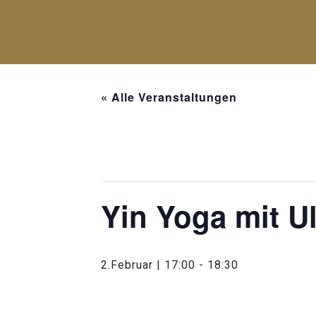
« Alle Veranstaltungen
Diese Veranstaltung hat bereits st
Yin Yoga mit Ul
2.Februar | 17:00
-
18:30