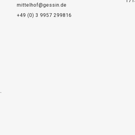
171
mittelhof@gessin.de
+49 (0) 3 9957 299816
.