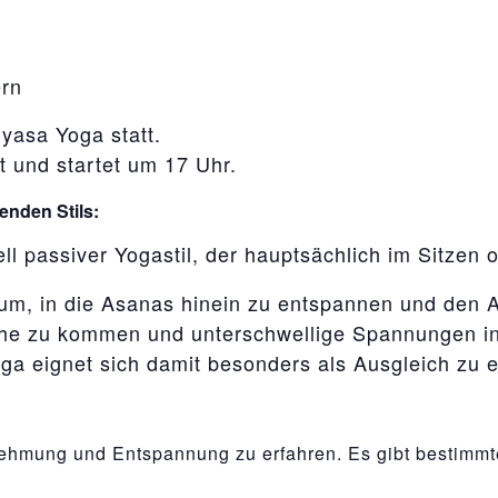
rn
yasa Yoga statt.
et und startet um 17 Uhr.
enden Stils:
ell passiver Yogastil, der hauptsächlich im Sitzen o
um, in die Asanas hinein zu entspannen und den At
uhe zu kommen und unterschwellige Spannungen i
oga eignet sich damit besonders als Ausgleich zu 
nehmung und Entspannung zu erfahren. Es gibt bestimm