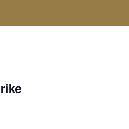
attgefunden.
rike