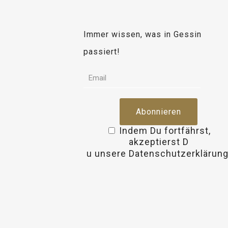
Immer wissen, was in Gessin
passiert!
Indem Du fortfährst,
akzeptierst D
osteopathe-nyon-cabinet-
u unsere Datenschutzerklärung
monney