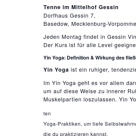
Tenne im Mittelhof Gessin
Dorfhaus Gessin 7,
Basedow, Mecklenburg-Vorpomme
Jeden Montag findet in Gessin Vin
Der Kurs ist für alle Level geeign
Yin Yoga: Definition & Wirkung des fließ
ist ein ruhiger, tendenzi
Yin Yoga
Im Yin Yoga geht es vor allem dar
um auf diese Weise zu innerer R
Muskelpartien loszulassen. Yin Y
relaisvih12
ten
Yoga-Praktiken, um tiefe Selbstwahr
die du praktizieren kannst.