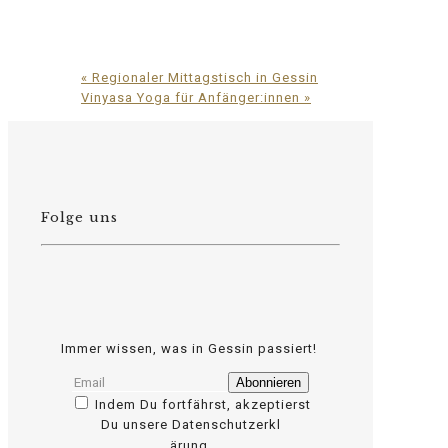
«
Regionaler Mittagstisch in Gessin
Vinyasa Yoga für Anfänger:innen
»
Folge uns
Immer wissen, was in Gessin passiert!
Indem Du fortfährst, akzeptierst
Du unsere Datenschutzerkl
relaisvih12
ärung.