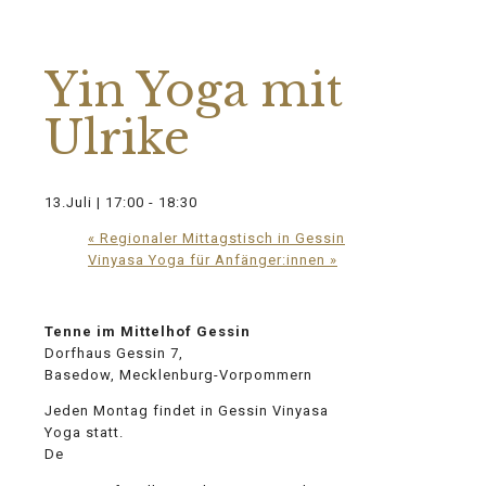
Diese Veranstaltung hat bereits
stattgefunden.
Yin Yoga mit
Ulrike
13.Juli | 17:00
-
18:30
«
Regionaler Mittagstisch in Gessin
Vinyasa Yoga für Anfänger:innen
»
Tenne im Mittelhof Gessin
Dorfhaus Gessin 7,
Basedow, Mecklenburg-Vorpommern
Jeden Montag findet in Gessin Vinyasa
Yoga statt.
De