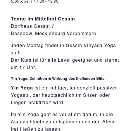
5.Oktober | 17:00
-
18:30
Tenne im Mittelhof Gessin
Dorfhaus Gessin 7,
Basedow, Mecklenburg-Vorpommern
Jeden Montag findet in Gessin Vinyasa Yoga
statt.
Der Kurs ist für alle Level geeignet und startet
um 17 Uhr.
Yin Yoga: Definition & Wirkung des fließenden Stils:
Yin Yoga
ist ein ruhiger, tendenziell passiver
Yogastil, der hauptsächlich im Sitzen oder
Liegen praktiziert wird.
Im Yin Yoga geht es vor allem darum, in die
Asanas hinein zu entspannen und den Atem
frei fließen zu lassen,