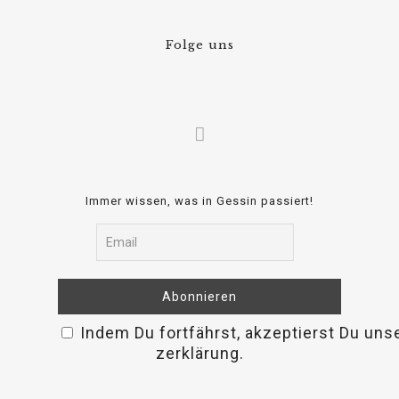
Folge uns
Immer wissen, was in Gessin passiert!
Indem Du fortfährst, akzeptierst Du uns
relaisvih12
zerklärung.