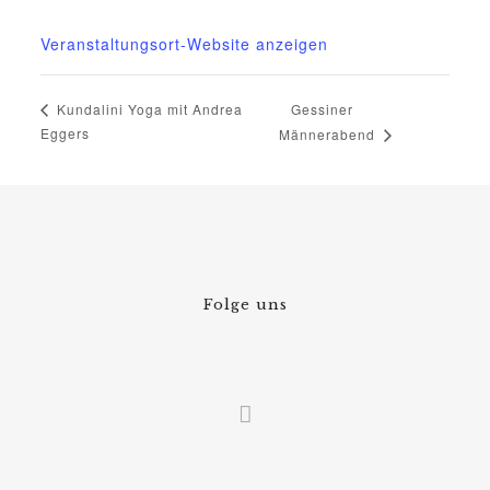
015222604970
Veranstaltungsort-Website anzeigen
Gessiner
Kundalini Yoga mit Andrea
Eggers
Männerabend
Folge uns