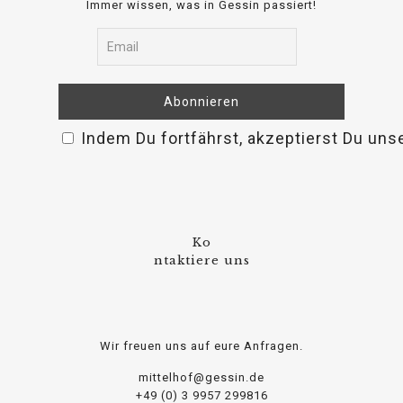
Immer wissen, was in Gessin passiert!
Indem Du fortfährst, akzeptierst Du uns
Ko
osteopathe-nyon-cabinet-monney
ntaktiere uns
Wir freuen uns auf eure Anfragen.
mittelhof@gessin.de
+49 (0) 3 9957 299816