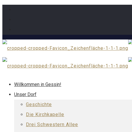
Willkommen in Gessin!
Unser Dorf
Geschichte
Die Kirchkapelle
Drei Schwestern Allee