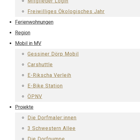
Mitglieder Login
Freiwilliges Ökologisches Jahr
Ferienwohnungen
Region
Mobil in MV
Gessiner Dörp Mobil
Carshuttle
E-Rikscha Verleih
E-Bike Station
ÖPNV
Projekte
Die Dorfmaler:innen
3 Schwestern Allee
Die Dorfpumpe