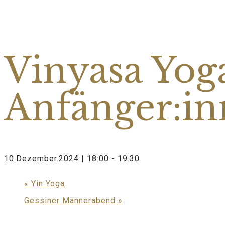
Diese Veranstaltung hat bereits stattgefunden.
Vinyasa Yog
Anfänger:i
10.Dezember.2024 | 18:00
-
19:30
«
Yin Yoga
Gessiner Männerabend
»