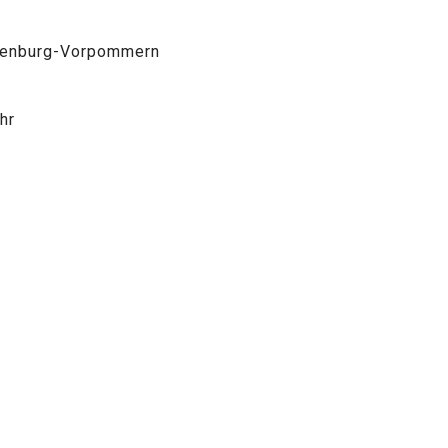
klenburg-Vorpommern
hr