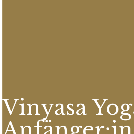
Vinyasa Yog
Anfänger:i