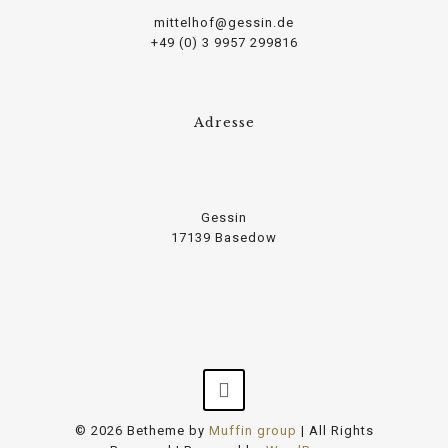
mittelhof@gessin.de
+49 (0) 3 9957 299816
Adresse
Gessin
17139 Basedow
© 2026 Betheme by
Muffin group
| All Rights