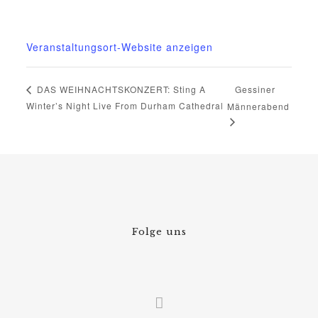
Telefon
015222604970
Veranstaltungsort-Website anzeigen
Gessiner
DAS WEIHNACHTSKONZERT: Sting A
Winter’s Night Live From Durham Cathedral
Männerabend
Folge uns