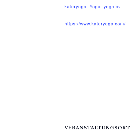
kateryoga
,
Yoga
,
yogamv
Website:
https://www.kateryoga.com/
VERANSTALTUNGSORT