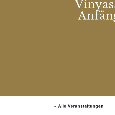
Vinyas
Anfän
« Alle Veranstaltungen