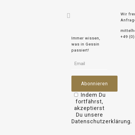
Wir fre
Anfrag
mittel
+49 (0
Immer wissen,
was in Gessin
passiert!
Indem Du
fortfährst,
akzeptierst
Du unsere
Datenschutzerklärung.