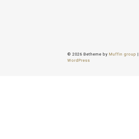
© 2026 Betheme by
Muffin group
|
WordPress