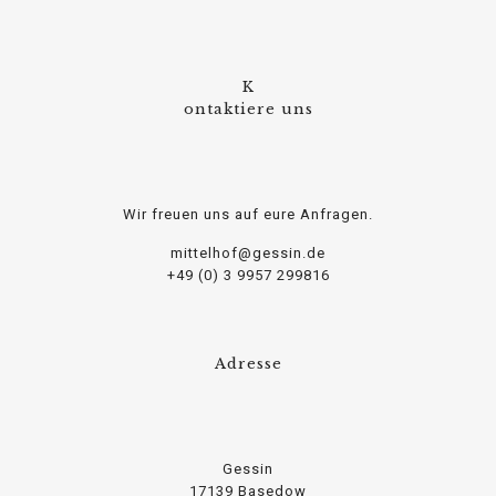
K
osteopathe-nyon-cabinet-monney
ontaktiere uns
Wir freuen uns auf eure Anfragen.
mittelhof@gessin.de
+49 (0) 3 9957 299816
Adresse
Gessin
17139 Basedow