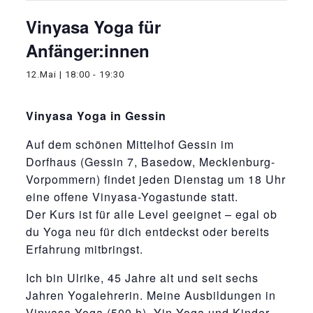
Vinyasa Yoga für
Anfänger:innen
12.Mai | 18:00
-
19:30
Vinyasa Yoga in Gessin
Auf dem schönen Mittelhof Gessin im
Dorfhaus (Gessin 7, Basedow, Mecklenburg-
Vorpommern) findet jeden Dienstag um 18 Uhr
eine offene Vinyasa-Yogastunde statt.
Der Kurs ist für alle Level geeignet – egal ob
du Yoga neu für dich entdeckst oder bereits
Erfahrung mitbringst.
Ich bin Ulrike, 45 Jahre alt und seit sechs
Jahren Yogalehrerin. Meine Ausbildungen in
Vinyasa Yoga (500 h), Yin Yoga und Kinder-